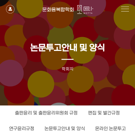
논문투고안내 및 양식
학회지
출판윤리 및 출판윤리위원회 규정
편집 및 발간규정
연구윤리규정
논문투고안내 및 양식
온라인 논문투고