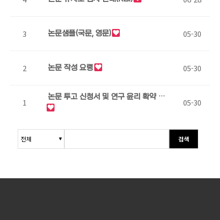
3
05-30
논문샘플(국문, 영문)
2
05-30
논문 작성 요령
논문 투고 신청서 및 연구 윤리 확약 동
1
05-30
의서
검색