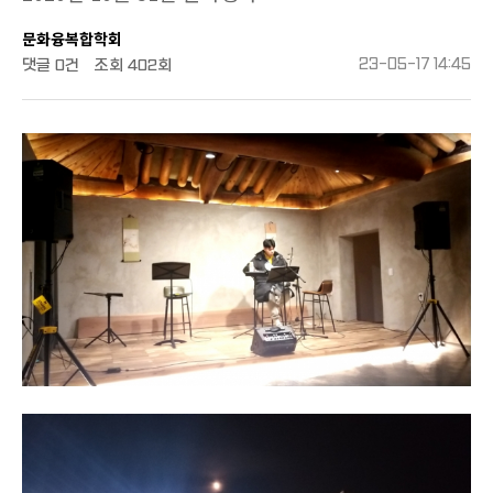
문화융복합학회
댓글
0건
조회
402회
23-05-17 14:45