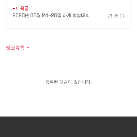
다음글
23.05.17
2020년 08월 24~26일 하계 학술대회
댓글목록
등록된 댓글이 없습니다.